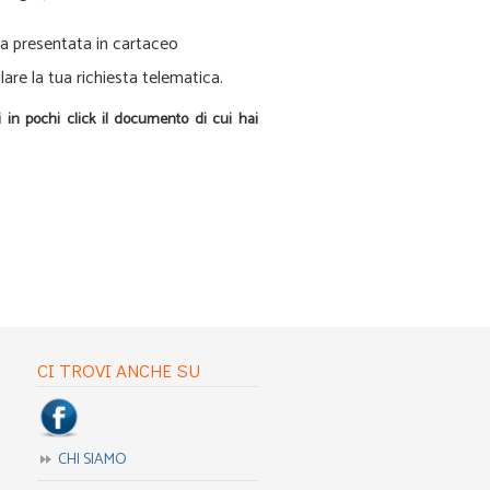
da presentata in cartaceo
e la tua richiesta telematica.
ni in pochi click il documento di cui hai
CI TROVI ANCHE SU
CHI SIAMO