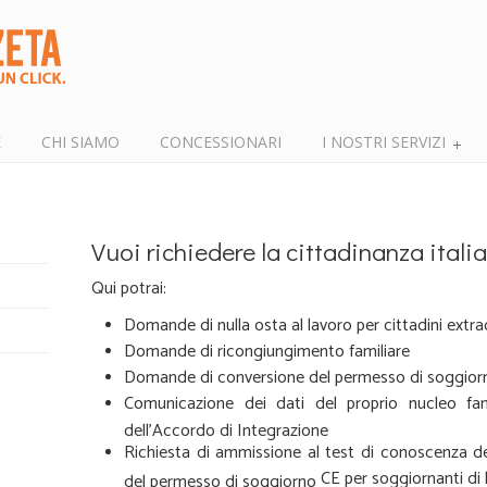
E
CHI SIAMO
CONCESSIONARI
I NOSTRI SERVIZI
Vuoi richiedere la cittadinanza itali
Qui potrai:
Domande di nulla osta al lavoro per cittadini extr
Domande di ricongiungimento familiare
Domande di conversione del permesso di soggior
Comunicazione dei dati del proprio nucleo fami
dell’Accordo di Integrazione
Richiesta di ammissione al test di conoscenza della
CE per soggiornanti di
del permesso di soggiorno