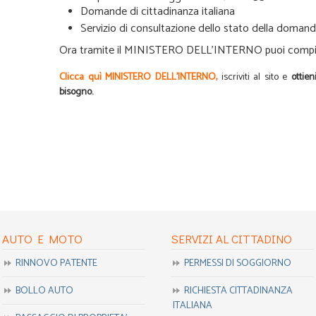
Domande di cittadinanza italiana
Servizio di consultazione dello stato della doman
Ora tramite il MINISTERO DELL’INTERNO puoi compilar
Clicca quì
MINISTERO DELL’INTERNO
,
iscriviti al sito e
ottie
bisogno.
AUTO E MOTO
SERVIZI AL CITTADINO
RINNOVO PATENTE
PERMESSI DI SOGGIORNO
BOLLO AUTO
RICHIESTA CITTADINANZA
ITALIANA