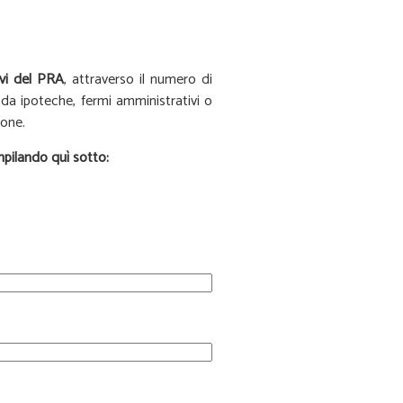
ivi del PRA
, attraverso il numero di
o da ipoteche, fermi amministrativi o
ione.
lando quì sotto: