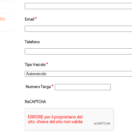
NTO
Email
*
Telefono
Tipo Veicolo
*
Numero Targa
*
ReCAPTCHA