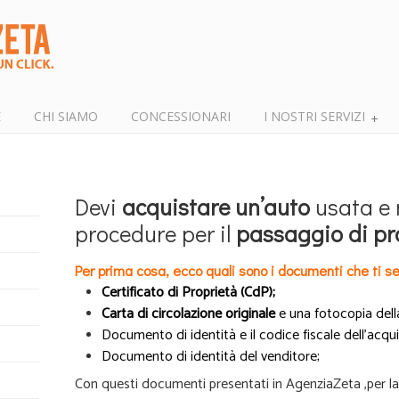
E
CHI SIAMO
CONCESSIONARI
I NOSTRI SERVIZI
Devi
acquistare un’auto
usata e 
procedure per il
passaggio di pr
Per prima cosa, ecco quali sono i documenti che ti se
Certificato di Proprietà (CdP);
Carta di circolazione originale
e una fotocopia dell
Documento di identità e il codice fiscale dell’acqu
Documento di identità del venditore;
Con questi documenti presentati in AgenziaZeta ,per la f