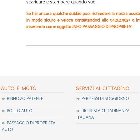
scaricare e stampare quando vuoi.
Se hai ancora qualche dubbio puoi richiedere la nostra assist
in modo sicuro e veloce contattandoci allo 0421.271837 o i
inserendo come oggetto :INFO PASSAGGIO DI PROPRIETA’.
AUTO E MOTO
SERVIZI AL CITTADINO
RINNOVO PATENTE
PERMESSI DI SOGGIORNO
BOLLO AUTO
RICHIESTA CITTADINANZA
ITALIANA
PASSAGGIO DI PROPRIETA’
AUTO