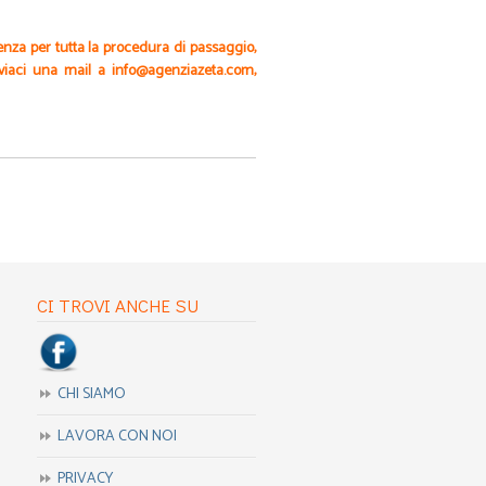
enza per tutta la procedura di passaggio,
nviaci una mail a info@agenziazeta.com,
CI TROVI ANCHE SU
CHI SIAMO
LAVORA CON NOI
PRIVACY