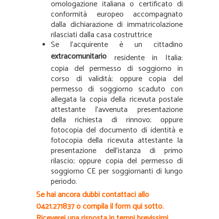
omologazione italiana o certificato di
conformità europeo accompagnato
dalla dichiarazione di immatricolazione
rilasciati dalla casa costruttrice
Se l’acquirente è un cittadino
extracomunitario
residente in Italia:
copia del permesso di soggiorno in
corso di validità; oppure copia del
permesso di soggiorno scaduto con
allegata la copia della ricevuta postale
attestante l’avvenuta presentazione
della richiesta di rinnovo; oppure
fotocopia del documento di identità e
fotocopia della ricevuta attestante la
presentazione dell’istanza di primo
rilascio; oppure copia del permesso di
soggiorno CE per soggiornanti di lungo
periodo.
Se hai ancora dubbi contattaci allo
0421.271837 o compila il form qui sotto.
Riceverei una risposta in tempi brevissimi.