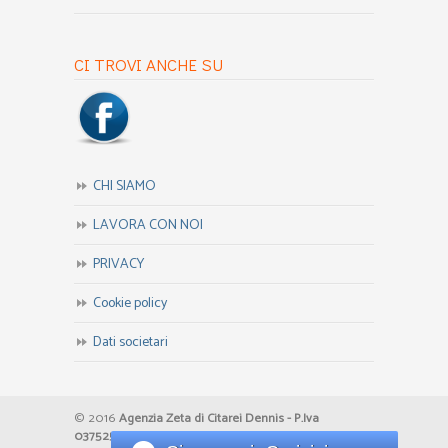
CI TROVI ANCHE SU
CHI SIAMO
LAVORA CON NOI
PRIVACY
Cookie policy
Dati societari
© 2016
Agenzia Zeta di Citarei Dennis - P.Iva
03752500276