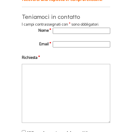
Teniamoci in contatto
I campi contrassegnati con
*
sono obbligatori.
Nome
*
Email
*
Richiesta
*