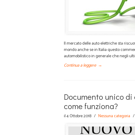
Il mercato delle auto elettriche sta risc
mondo anche se in Italia questo commerci
automobilistico in generale che negli ulti
Continua a leggere
→
Documento unico di c
come funziona?
il 4 Ottobre 2018
/
Nessuna categoria