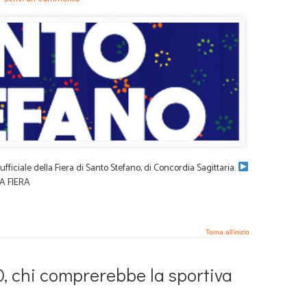
ficiale della Fiera di Santo Stefano, di Concordia Sagittaria.
ISTA FIERA
Torna all'inizio
, chi comprerebbe la sportiva