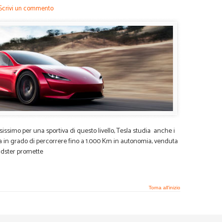
Scrivi un commento
issimo per una sportiva di questo livello, Tesla studia anche i
ria in grado di percorrere fino a 1.000 Km in autonomia, venduta
oadster promette
Torna all'inizio