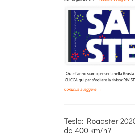
Quest’anno siamo presenti nella Rivista uf
CLICCA qui per sfogliare la rivista: RIV
Continua a leggere
→
Tesla: Roadster 2020
da 400 km/h?