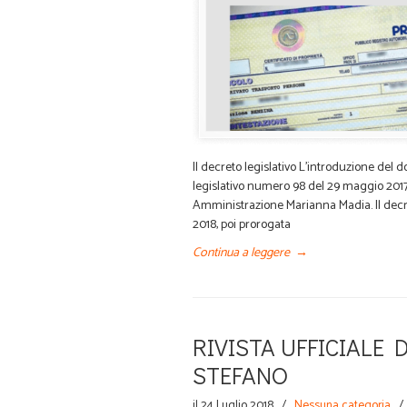
Il decreto legislativo L’introduzione del 
legislativo numero 98 del 29 maggio 2017,
Amministrazione Marianna Madia. Il decreto 
2018, poi prorogata
Continua a leggere
→
RIVISTA UFFICIALE 
STEFANO
il 24 Luglio 2018
/
Nessuna categoria