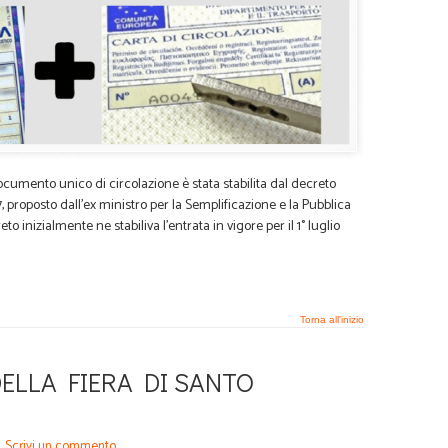
documento unico di circolazione è stata stabilita dal decreto
 proposto dall’ex ministro per la Semplificazione e la Pubblica
inizialmente ne stabiliva l’entrata in vigore per il 1° luglio
Torna all'inizio
DELLA FIERA DI SANTO
/
Scrivi un commento