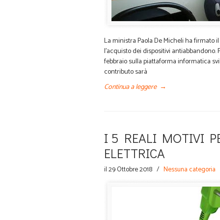
La ministra Paola De Micheli ha firmato i
l’acquisto dei dispositivi antiabbandono. 
febbraio sulla piattaforma informatica svi
contributo sarà
Continua a leggere
→
I 5 REALI MOTIVI 
ELETTRICA
il 29 Ottobre 2018
/
Nessuna categoria