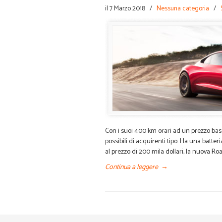
il 7 Marzo 2018
/
Nessuna categoria
/
Con i suoi 400 km orari ad un prezzo bass
possibili di acquirenti tipo. Ha una batte
al prezzo di 200 mila dollari, la nuova R
Continua a leggere
→