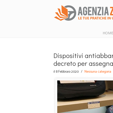
HOM
Dispositivi antiabb
decreto per assegna
il 8 Febbraio 2020
/
Nessuna categoria