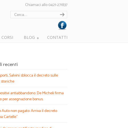
Chiamaci allo 0421-271837
CORSI
BLOG
CONTATTI
li recenti
porti, Salvini sblocca il decreto sulle
 storiche
ositivi antiabbandono. De Micheli firma
o per assegnazione bonus.
o Auto non pagato: Arriva il decreto
pa Cartelle”