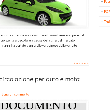
Pass
POR
Truf
uotendo un grande successo in moltissimi Paesi europei e del
o stenta a decollare a causa della crisi del mercato
mi anni ha portato a un crollo vertiginoso delle vendite
Torna all'inizio
ircolazione per auto e moto:
/
Scrivi un commento